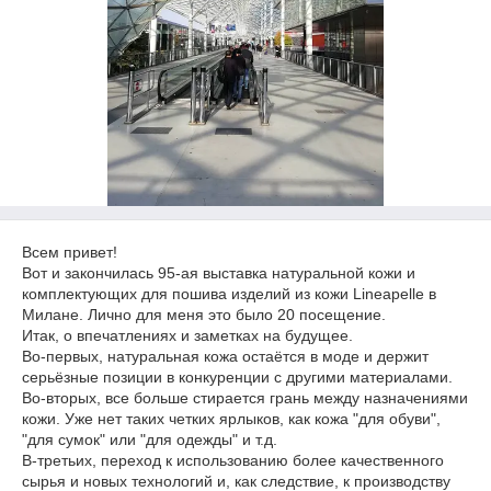
Всем привет!
Вот и закончилась 95-ая выставка натуральной кожи и
комплектующих для пошива изделий из кожи Lineapelle в
Милане. Лично для меня это было 20 посещение.
Итак, о впечатлениях и заметках на будущее.
Во-первых, натуральная кожа остаётся в моде и держит
серьёзные позиции в конкуренции с другими материалами.
Во-вторых, все больше стирается грань между назначениями
кожи. Уже нет таких четких ярлыков, как кожа "для обуви",
"для сумок" или "для одежды" и т.д.
В-третьих, переход к использованию более качественного
сырья и новых технологий и, как следствие, к производству