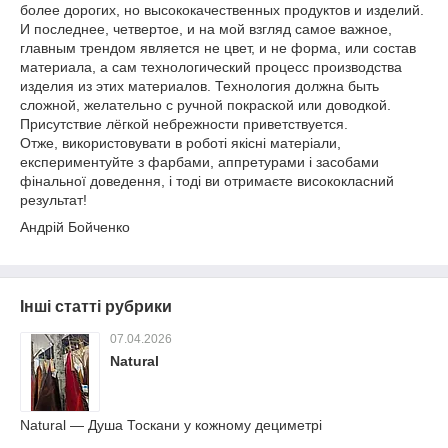
более дорогих, но высококачественных продуктов и изделий.
И последнее, четвертое, и на мой взгляд самое важное,
главным трендом является не цвет, и не форма, или состав
материала, а сам технологический процесс производства
изделия из этих материалов. Технология должна быть
сложной, желательно с ручной покраской или доводкой.
Присутствие лёгкой небрежности приветствуется.
Отже, використовувати в роботі якісні матеріали,
експериментуйте з фарбами, аппретурами і засобами
фінальної доведення, і тоді ви отримаєте висококласний
результат!
Андрій Бойченко
Інші статті рубрики
07.04.2026
Natural
Natural — Душа Тоскани у кожному дециметрі