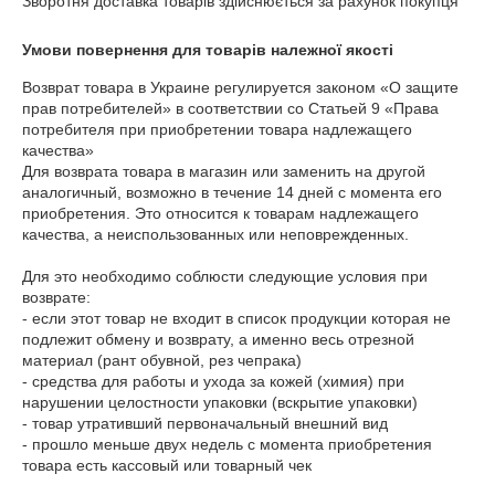
Зворотня доставка товарів здійснюється за рахунок покупця
Умови повернення для товарів належної якості
Возврат товара в Украине регулируется законом «О защите 
прав потребителей» в соответствии со Статьей 9 «Права 
потребителя при приобретении товара надлежащего 
качества»

Для возврата товара в магазин или заменить на другой 
аналогичный, возможно в течение 14 дней с момента его 
приобретения. Это относится к товарам надлежащего 
качества, а неиспользованных или неповрежденных.

Для это необходимо соблюсти следующие условия при 
возврате:

- если этот товар не входит в список продукции которая не 
подлежит обмену и возврату, а именно весь отрезной 
материал (рант обувной, рез чепрака)

- средства для работы и ухода за кожей (химия) при 
нарушении целостности упаковки (вскрытие упаковки) 

- товар утративший первоначальный внешний вид

- прошло меньше двух недель с момента приобретения 