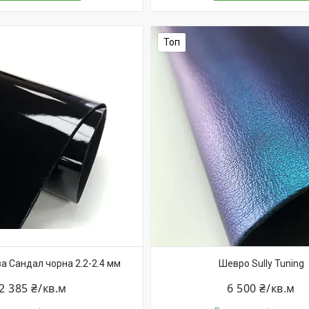
Топ
а Сандал чорна 2.2-2.4 мм
Шевро Sully Tuning
2 385 ₴/кв.м
6 500 ₴/кв.м