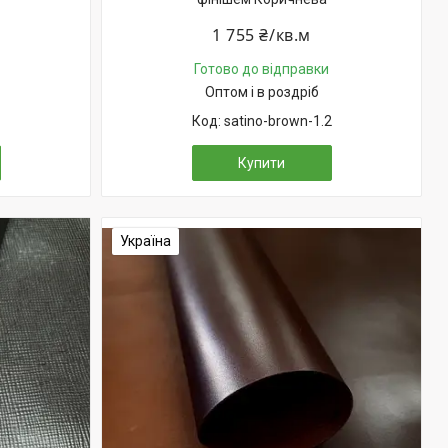
1 755 ₴/кв.м
Готово до відправки
Оптом і в роздріб
satino-brown-1.2
Купити
Україна