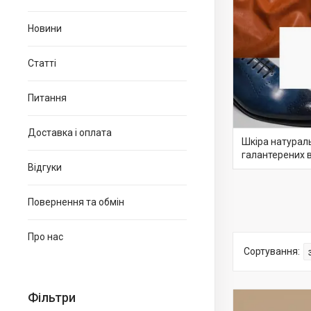
Новини
Статті
Питання
Доставка і оплата
Шкіра натураль
галантерених 
Відгуки
Повернення та обмін
Про нас
Фільтри