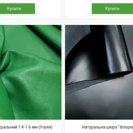
Купити
Купити
альний 1.4-1.6 мм (Італія)
Натуральна шкіра "Флоре