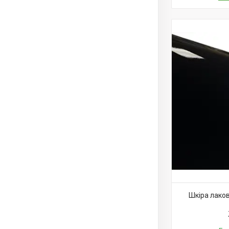
Шкіра лаков