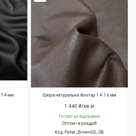
 1.4 мм
Шкіра натуральна Флотар 1.4-1.6 мм
1 440 ₴/кв.м
Готово до відправки
Оптом і в роздріб
Flotar_BrownGS_GB