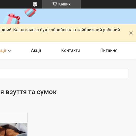
Кошик
ихідний. Ваша заявка буде оброблена в найближчий робочий
ції
Акції
Контакти
Питання
я взуття та сумок