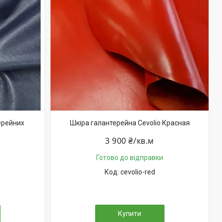
ерейних
Шкіра галантерейна Cevolio Красная
3 900 ₴/кв.м
Готово до відправки
cevolio-red
Купити