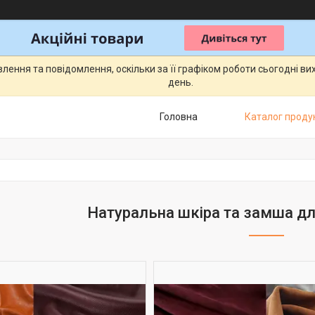
ення та повідомлення, оскільки за її графіком роботи сьогодні в
день.
Головна
Каталог продук
Натуральна шкіра та замша дл