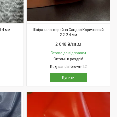
1.4 мм
Шкіра галантерейна Сандал Коричневий
2.2-2.4 мм
2 048 ₴/кв.м
Готово до відправки
Оптом і в роздріб
sandal-brown-22
Купити