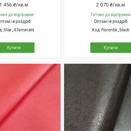
1 456 ₴/кв.м
2 070 ₴/кв.м
тово до відправки
Готово до відправки
птом і в роздріб
Оптом і в роздріб
Star_47emerald
Florentik_black
Купити
Купити