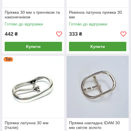
Пряжка 30 мм з тренчіком та
Ремінна латунна пряжка 30
наконечніком
мм
Готово до відправки
Готово до відправки
442
333
₴
₴
Купити
Купити
Топ
Пряжка латунна 30 мм
Пряжка накладна IDAM 30
(Італія)
мм світле золото