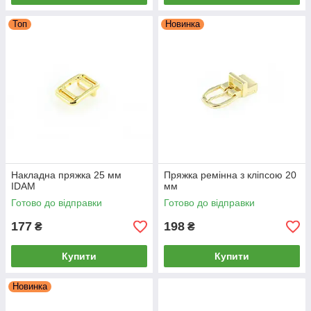
Топ
Новинка
Накладна пряжка 25 мм
Пряжка ремінна з кліпсою 20
IDAM
мм
Готово до відправки
Готово до відправки
177
198
₴
₴
Купити
Купити
Новинка