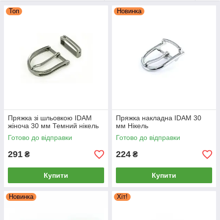
Топ
Новинка
Пряжка зі шльовкою IDAM
Пряжка накладна IDAM 30
жіноча 30 мм Темний нікель
мм Нікель
Готово до відправки
Готово до відправки
291
224
₴
₴
Купити
Купити
Новинка
Хіт!