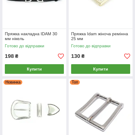
Пряжка накладна IDAM 30
Пряжка Idam жіноча ремінна
мм нікель
25 мм
Готово до відправки
Готово до відправки
198
130
₴
₴
Купити
Купити
Новинка
Топ