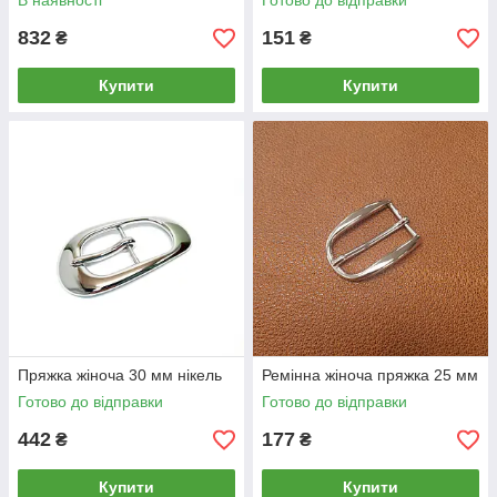
В наявності
Готово до відправки
832
151
₴
₴
Купити
Купити
Пряжка жіноча 30 мм нікель
Ремінна жіноча пряжка 25 мм
Готово до відправки
Готово до відправки
442
177
₴
₴
Купити
Купити