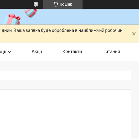
Кошик
ихідний. Ваша заявка буде оброблена в найближчий робочий
ції
Акції
Контакти
Питання