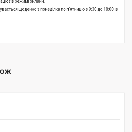
працює в режимі онлайн.
вається щоденно з понеділка по п'ятницю з 9:30 до 18:00, в