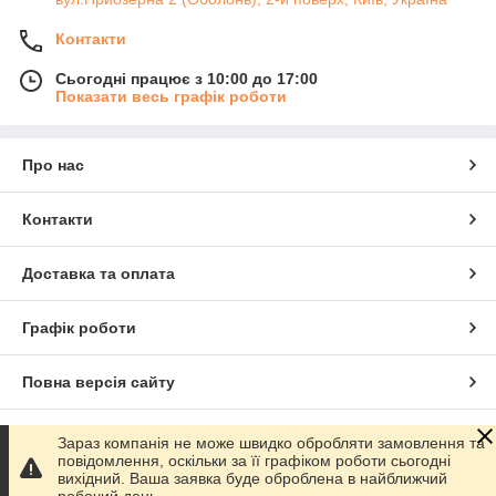
Контакти
Сьогодні працює з 10:00 до 17:00
Показати весь графік роботи
Про нас
Контакти
Доставка та оплата
Графік роботи
Повна версія сайту
Сайт створено на маркетплейсі
Prom.ua
Зараз компанія не може швидко обробляти замовлення та
повідомлення, оскільки за її графіком роботи сьогодні
вихідний. Ваша заявка буде оброблена в найближчий
Політика конфіденційності