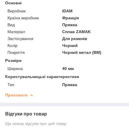
Основні
Виробник
IDAM
Країна виробник
Франція
Вид
Пряжка
Матеріал
Сплав ZAMAK
Застосування
Для ременів
Колір
Чорний
Покриття
Чорний метал (BM)
Розміри
Ширина
40 мм
Користувальницькі характеристики
Тип
Пряжка
Приховати
Відгуки про товар
Ще немає відгуків про цей товар