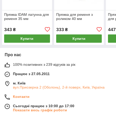
Пряжка IDAM латунна для
Пряжка для ременя з
Пряж
ременя 35 мм
роликом 40 мм
для
343
333
447
₴
₴
Купити
Купити
Про нас
100% позитивних з 239 відгуків за рік
Працює з 27.05.2011
м. Київ
вул.Приозерна 2 (Оболонь), 2-й поверх, Київ, Україна
Контакти
Сьогодні працює з 10:00 до 17:00
Показати весь графік роботи