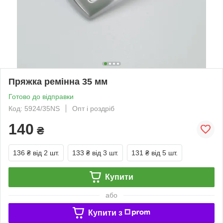
Пряжка ремінна 35 мм
Готово до відправки
Код: 5924/35NS
Опт і роздріб
140
₴
136 ₴
від 2 шт.
133 ₴
від 3 шт.
131 ₴
від 5 шт.
Купити
або
Купити з