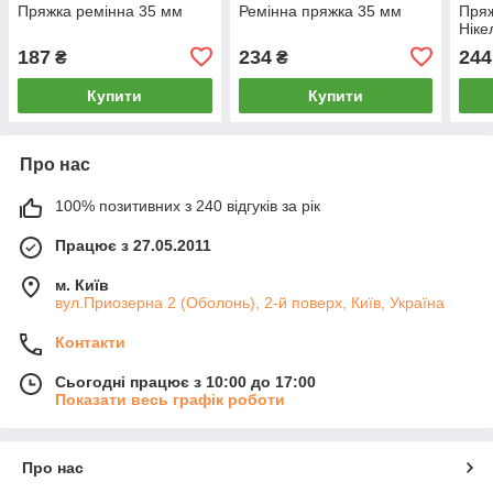
Пряжка ремінна 35 мм
Ремінна пряжка 35 мм
Пряж
Ніке
187
234
244
₴
₴
Купити
Купити
Про нас
100% позитивних з 240 відгуків за рік
Працює з 27.05.2011
м. Київ
вул.Приозерна 2 (Оболонь), 2-й поверх, Київ, Україна
Контакти
Сьогодні працює з 10:00 до 17:00
Показати весь графік роботи
Про нас