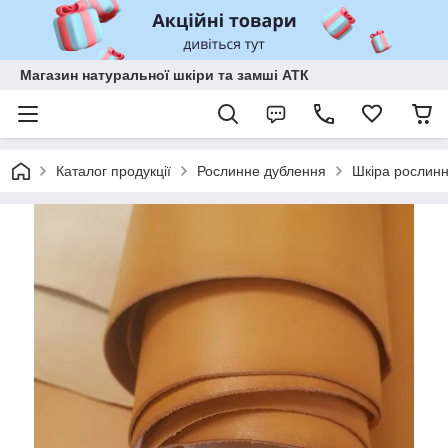
Магазин натуральної шкіри та замші АТК
Каталог продукції
Рослинне дублення
Шкіра рослинн