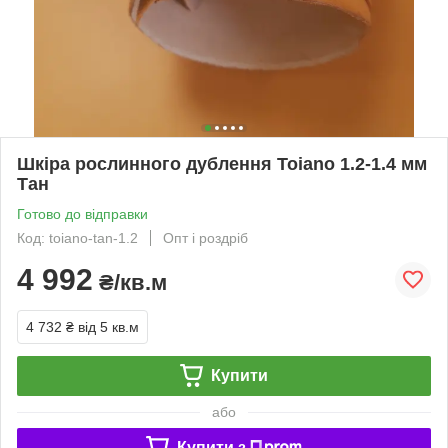
Шкіра рослинного дублення Toiano 1.2-1.4 мм
Тан
Готово до відправки
Код: toiano-tan-1.2
Опт і роздріб
4 992
₴/кв.м
4 732 ₴
від 5 кв.м
Купити
або
Купити з