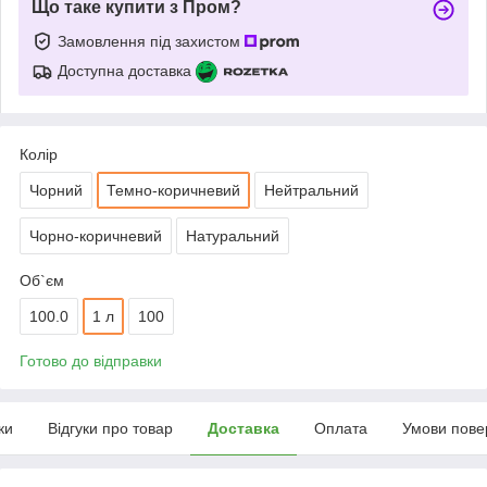
Що таке купити з Пром?
Замовлення під захистом
Доступна доставка
Колір
Чорний
Темно-коричневий
Нейтральний
Чорно-коричневий
Натуральний
Об`єм
100.0
1 л
100
Готово до відправки
ки
Відгуки про товар
Доставка
Оплата
Умови пове