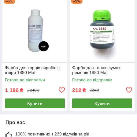
–5%
–5%
Фарба для торців виробів зі
Фарба для торців сумок і
шкіри 1880 Mat
ременів 1880 Mat
Готово до відправки
Готово до відправки
1 186
212
₴
₴
1 248 ₴
224 ₴
Купити
Купити
Про нас
100% позитивних з 239 відгуків за рік