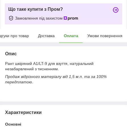
Що таке купити з Пром?
Замовлення під захистом
ідгуки про товар
Доставка
Оплата
Умови повернення
Опис
Рант шкіряний А1/LT-9 для взуття, натуральний
незабарвлений з тисненням.
Продаж відрізного матеріалу від 1,5 м.п. та за 100%
передплатою.
Характеристики
Основні