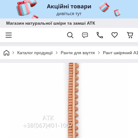
Магазин натуральної шкіри та замші АТК
Каталог продукції
Ранти для взуття
Рант шкіряний А1