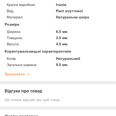
Країна виробник
Італія
Вид
Рант взуттєвої
Матеріал
Натуральна шкіра
Розміри
Ширина
6.5 мм
Товщина
3.5 мм
Висота
4.5 мм
Користувальницькі характеристики
Колір
Натуральний
Загальна ширина
9.5 мм
Приховати
Відгуки про товар
Ще немає відгуків про цей товар