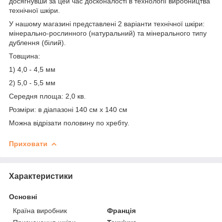
досягнувши за цей час досконалості в технології виробництва
технічної шкіри.
У нашому магазині представлені 2 варіанти технічної шкіри:
мінерально-рослинного (натуральний) та мінерального типу
дублення (білий).
Товщина:
1) 4,0 - 4,5 мм
2) 5,0 - 5,5 мм
Середня площа: 2,0 кв.
Розміри: в діапазоні 140 см х 140 см
Можна відрізати половину по хребту.
Приховати
Характеристики
Основні
Країна виробник
Франція