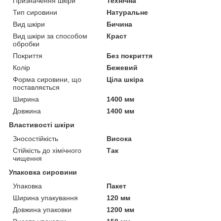
Призначення шкіри
Технічна
Тип сировини
Натуральне
Вид шкіри
Бичина
Вид шкіри за способом
Краст
обробки
Покриття
Без покриття
Колір
Бежевий
Форма сировини, що
Ціла шкіра
поставляється
Ширина
1400 мм
Довжина
1400 мм
Властивості шкіри
Зносостійкість
Висока
Стійкість до хімічного
Так
чищення
Упаковка сировини
Упаковка
Пакет
Ширина упакування
120 мм
Довжина упаковки
1200 мм