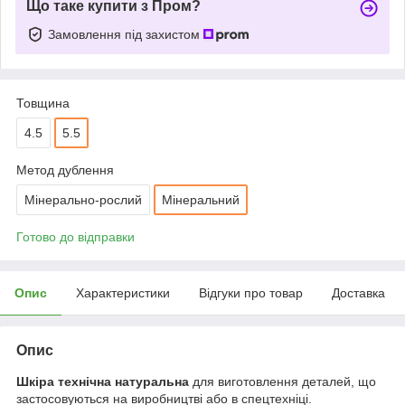
Що таке купити з Пром?
Замовлення під захистом
Товщина
4.5
5.5
Метод дублення
Мінерально-рослий
Мінеральний
Готово до відправки
Опис
Характеристики
Відгуки про товар
Доставка
Опис
Шкіра технічна натуральна
для виготовлення деталей, що
застосовуються на виробництві або в спецтехніці.