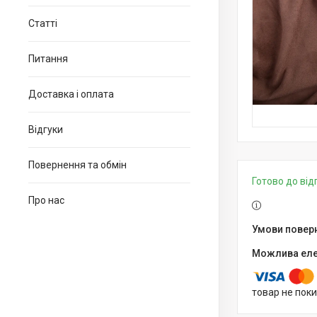
Статті
Питання
Доставка і оплата
Відгуки
Повернення та обмін
Готово до ві
Про нас
товар не пок