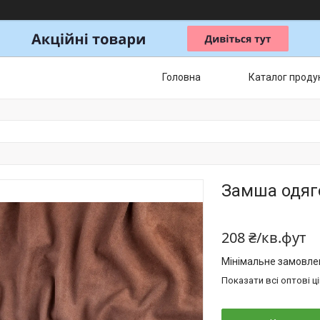
Головна
Каталог продук
Замша одяго
208 ₴/кв.фут
Мінімальне замовлен
Показати всі оптові ц