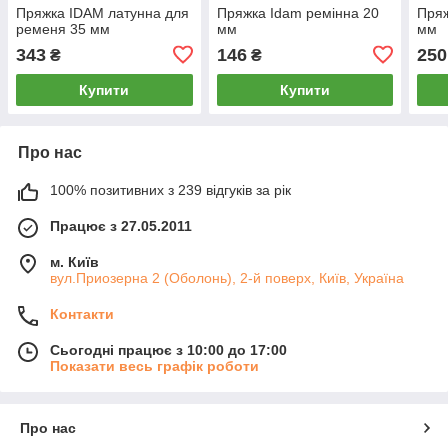
Пряжка IDAM латунна для
Пряжка Idam ремінна 20
Пряж
ременя 35 мм
мм
мм
343
146
250
₴
₴
Купити
Купити
Про нас
100% позитивних з 239 відгуків за рік
Працює з 27.05.2011
м. Київ
вул.Приозерна 2 (Оболонь), 2-й поверх, Київ, Україна
Контакти
Сьогодні працює з 10:00 до 17:00
Показати весь графік роботи
Про нас