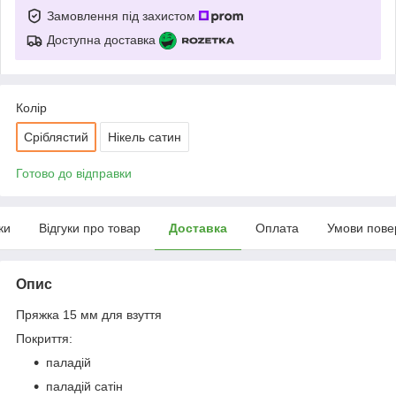
Замовлення під захистом
Доступна доставка
Колір
Сріблястий
Нікель сатин
Готово до відправки
ки
Відгуки про товар
Доставка
Оплата
Умови пове
Опис
Пряжка 15 мм для взуття
Покриття:
паладій
паладій сатін