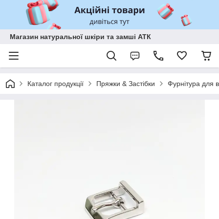
Магазин натуральної шкіри та замші АТК
Каталог продукції
Пряжки & Застібки
Фурнітура для в