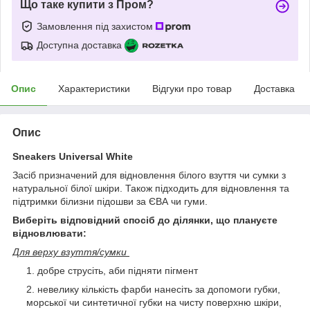
Що таке купити з Пром?
Замовлення під захистом
Доступна доставка
Опис
Характеристики
Відгуки про товар
Доставка
Опис
Sneakers Universal White
Засіб призначений для відновлення білого взуття чи сумки з
натуральної білої шкіри. Також підходить для відновлення та
підтримки білизни підошви за ЄВА чи гуми.
Виберіть відповідний спосіб до ділянки, що плануєте
відновлювати:
Для верху взуття/сумки
добре струсіть, аби підняти пігмент
невелику кількість фарби нанесіть за допомоги губки,
морської чи синтетичної губки на чисту поверхню шкіри,