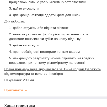
приділяючи більше уваги місцям із потертостями
дайте висохнути
для кращої фіксації додати крем для шкіри
Для підошви:
добре струсіть, аби підняти пігмент
невелику кількість фарби рівномірно нанесіть за
допомоги пензлика чи губки на чисту підошву
дайте висохнути
при необхідності повторити тонким шаром
найкращого результату можна отримати на гладких
поверхнях при тонкому рівномірному нанесенні
Повна полімеризація відбувається за 12-24 години (залежить
від температури та вологості повітря)
Пакування: 200 мл
Приховати
Характеристики