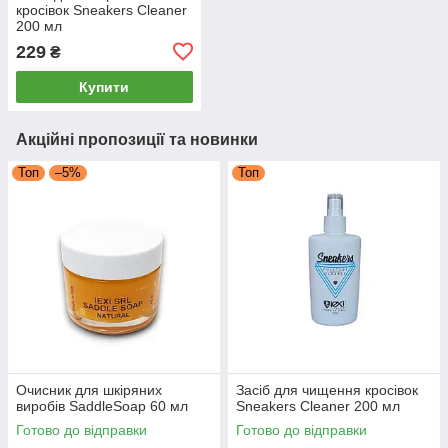
кросівок Sneakers Cleaner
200 мл
229
₴
Купити
Акційні пропозиції та новинки
Топ
–5%
Топ
Очисник для шкіряних
Засіб для чищення кросівок
виробів SaddleSoap 60 мл
Sneakers Cleaner 200 мл
Готово до відправки
Готово до відправки