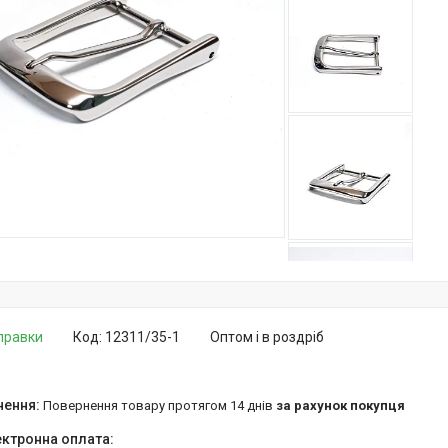
дправки
Код:
12311/35-1
Оптом і в роздріб
повернення товару протягом 14 днів
за рахунок покупця