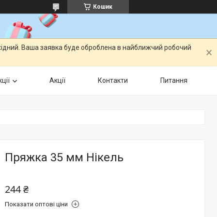
Кошик
ихідний. Ваша заявка буде оброблена в найближчий робочий
ції
Акції
Контакти
Питання
Пряжка 35 мм Нікель
244 ₴
Показати оптові ціни