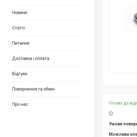
Новини
Статті
Питання
Доставка і оплата
Відгуки
Повернення та обмін
Готово до ві
Про нас