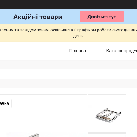
ення та повідомлення, оскільки за її графіком роботи сьогодні в
день.
Головна
Каталог продук
авка