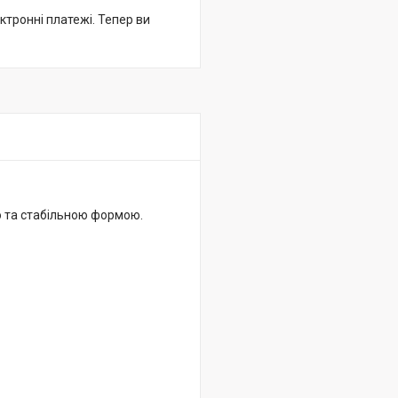
ктронні платежі. Тепер ви
тю та стабільною формою.