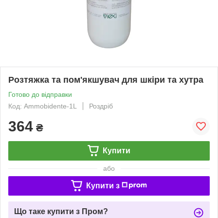
Розтяжка та пом'якшувач для шкіри та хутра
Готово до відправки
Код: Ammobidente-1L
Роздріб
364
₴
Купити
або
Купити з
Що таке купити з Пром?