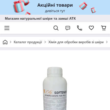
Магазин натуральної шкіри та замші АТК
Каталог продукції
Хімія для обробки виробів зі шкіри