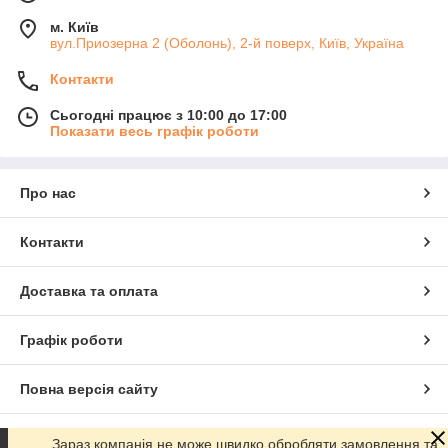
м. Київ
вул.Приозерна 2 (Оболонь), 2-й поверх, Київ, Україна
Контакти
Сьогодні працює з 10:00 до 17:00
Показати весь графік роботи
Про нас
Контакти
Доставка та оплата
Графік роботи
Повна версія сайту
Сайт створено на маркетплейсі
Prom.ua
Зараз компанія не може швидко обробляти замовлення та