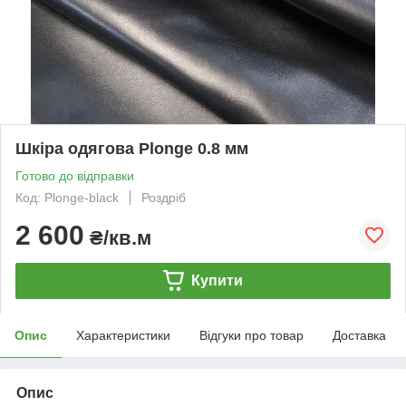
Шкіра одягова Plonge 0.8 мм
Готово до відправки
Код: Plonge-black
Роздріб
2 600
₴/кв.м
Купити
Опис
Характеристики
Відгуки про товар
Доставка
Опис