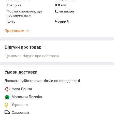
Товщина
0.8 мм
Форма сировини, що
Ціла шкіра
поставляється
Колір
Чорний
Приховати
Відгуки про товар
Ще немає відгуків про цей товар
Умови доставки
Доставка здійснюється тільки по передоплаті.
Нова Пошта
Магазини Rozetka
Укрпошта
Самовивіз