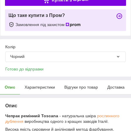
Що таке купити з Пром?
Замовлення під захистом
Колір
Чорний
Готово до відправки
Опис
Характеристики
Відгуки про товар
Доставка
Опис
Чепрак ремінний Toscana
- натуральна шкіра
рослинного
дублення
виробництва одного з кращих заводів Італії.
Висока якість сировини й аніліновий метод фарбування,