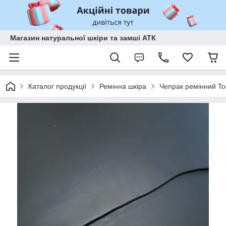
Магазин натуральної шкіри та замші АТК
Каталог продукції
Ремінна шкіра
Чепрак ремінний To